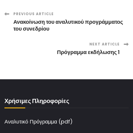
Post
PREVIOUS ARTICLE
Ανακοίνωση του αναλυτικού προγράμματος
Navigation
του συνεδρίου
NEXT ARTICLE
Πρόγραμμα εκδήλωσης 1
Χρήσιμες Πληροφορίες
Αναλυτικό Πρόγραμμα (pdf)