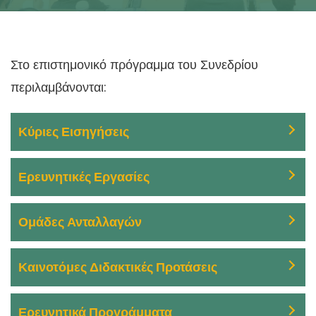
Στο επιστημονικό πρόγραμμα του Συνεδρίου
περιλαμβάνονται:
Κύριες Εισηγήσεις
Ερευνητικές Εργασίες
Ομάδες Ανταλλαγών
Καινοτόμες Διδακτικές Προτάσεις
Ερευνητικά Προγράμματα